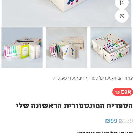
צפייה בוידאו
לחצו להגדלה
עמוד הבית
/
ספרים
/
ספרי ילדים
/
ספרי פעוטות
הספריה המונטסורית הראשונה שלי
₪
99
₪
139