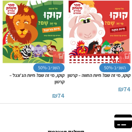
השני ב-50%
השני ב-50%
קוקו, מי זה שם? חיות החווה – קרטון
קוקו, מי זה שם? חיות הג'ונגל –
קרטון
₪
74
₪
74