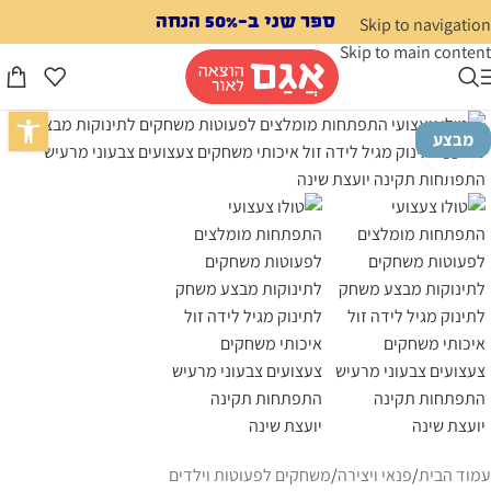
לתוכן
ספר שני ב-50% הנחה
Skip to navigation
Skip to main content
פתח סרגל נג
מבצע
לחצו להגדלה
עמוד הבית
/
פנאי ויצירה
/
משחקים לפעוטות וילדים