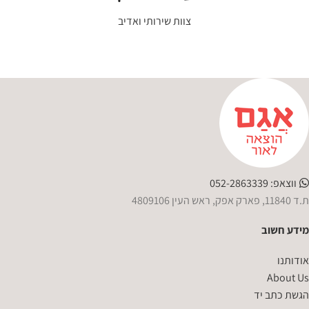
צוות שירותי ואדיב
ווצאפ: 052-2863339
ת.ד 11840, פארק אפק, ראש העין 4809106
מידע חשוב
אודותנו
About Us
הגשת כתב יד