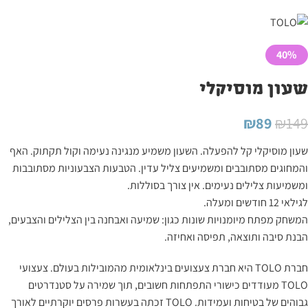
40%
שעון מוסיקלי
₪
89
₪
149
שעון מוסיקלי קל להפעלה. השעון משמיע מנגינה נעימה וקול תקתוק. האף
והמחוגים מסתובבים ומשמיעים צליל עדין. הטבעות הצבעוניות מסתובבות
ומשמיעות צלילים נעימים. אין צורך בסוללות.
לגילאי 12 חודשים ומעלה.
המשחק מפתח מיומנויות שונות כגון: שמיעה ואבחנה בין הצלילים והצבעים,
הבנת סיבה ותוצאה, תפיסה ואחיזה.
חברת TOLO היא חברת צעצועים בינלאומית מהמובילות בעולם.
צעצועי
TOLO מעודדים כישורי התפתחות חשובים, תוך שמירה על סטנדרטים
גבוהים של בטיחות ועמידות.
TOLO
זכתה בעשרות פרסים יוקרתיים לאורך